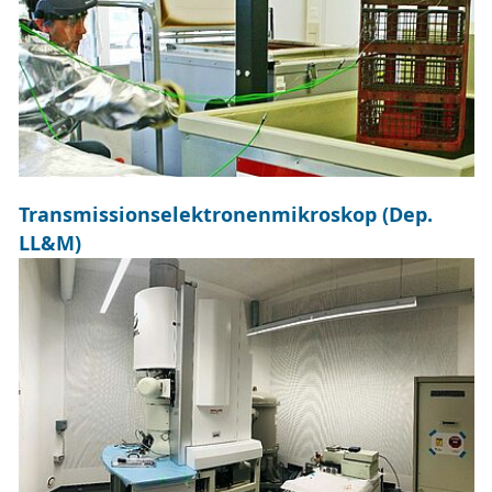
Transmissionselektronenmikroskop (Dep.
LL&M)