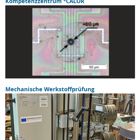
Kompetenzzentrum °CALOR
Mechanische Werkstoffprüfung