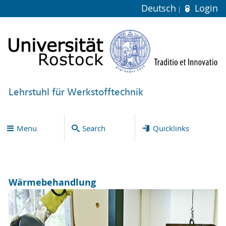
Deutsch
Login
Lehrstuhl für Werkstofftechnik
Menu
Search
Quicklinks
Wärmebehandlung