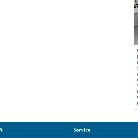
ft
Service