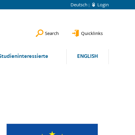
Deutsch
Login
Search
Quicklinks
Studieninteressierte
ENGLISH