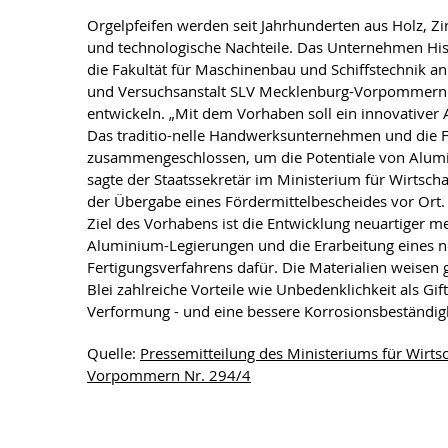
Orgelpfeifen werden seit Jahrhunderten aus Holz, Zi
und technologische Nachteile. Das Unternehmen His
die Fakultät für Maschinenbau und Schiffstechnik an
und Versuchsanstalt SLV Mecklenburg-Vorpommern 
entwickeln. „Mit dem Vorhaben soll ein innovativer 
Das traditio-nelle Handwerksunternehmen und die 
zusammengeschlossen, um die Potentiale von Alumi
sagte der Staatssekretär im Ministerium für Wirtscha
der Übergabe eines Fördermittelbescheides vor Ort.
Ziel des Vorhabens ist die Entwicklung neuartiger me
Aluminium-Legierungen und die Erarbeitung eines 
Fertigungsverfahrens dafür. Die Materialien weise
Blei zahlreiche Vorteile wie Unbedenklichkeit als Gi
Verformung - und eine bessere Korrosionsbeständigk
Quelle:
Pressemitteilung des Ministeriums für Wirts
Vorpommern Nr. 294/4