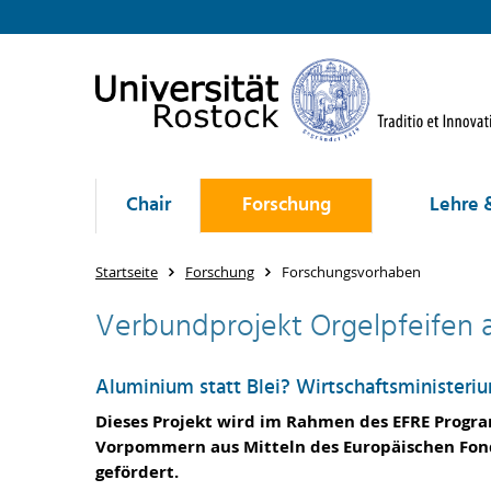
Chair
Forschung
Lehre 
Startseite
Forschung
Forschungsvorhaben
Verbundprojekt Orgelpfeifen 
Aluminium statt Blei? Wirtschaftsministeri
Dieses Projekt wird im Rahmen des EFRE Progr
Vorpommern aus Mitteln des Europäischen Fond
gefördert.