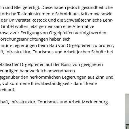
nn und Blei gefertigt. Diese haben jedoch gesundheitliche
torische Tasteninstrumente Schmidt aus Kritzmow sowie
 der Universität Rostock und die Schweißtechnische Lehr-
GmbH wollen jetzt gemeinsam eine Alternative
Ansatz zur Fertigung von Orgelpfeifen verfolgt werden.
Forschungseinrichtungen haben sich
nium-Legierungen beim Bau von Orgelpfeifen zu prüfen“,
ft, Infrastruktur, Tourismus und Arbeit Jochen Schulte bei
tallischer Orgelpfeifen auf der Basis von geeigneten
neuartigen handwerklich anwendbaren
n gegenüber den herkömmlichen Legierungen aus Zinn und
ft, vollkommene Kriechbeständigkeit - damit keine
eit auf.
chaft, Infrastruktur, Tourismus und Arbeit Mecklenburg-