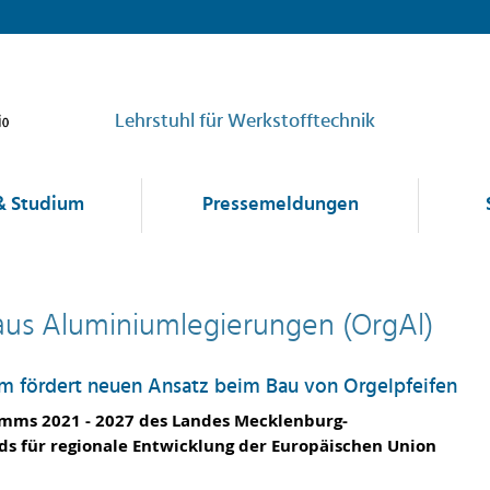
Lehrstuhl für Werkstofftechnik
& Studium
Pressemeldungen
aus Aluminiumlegierungen (OrgAl)
um fördert neuen Ansatz beim Bau von Orgelpfeifen
amms 2021 - 2027 des Landes Mecklenburg-
s für regionale Entwicklung der Europäischen Union